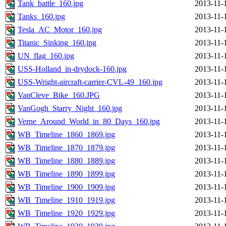
Tank_battle_160.jpg
2013-11-
Tanks_160.jpg
2013-11-
Tesla_AC_Motor_160.jpg
2013-11-
Titanic_Sinking_160.jpg
2013-11-
UN_flag_160.jpg
2013-11-
USS-Holland_in-drydock-160.jpg
2013-11-
USS-Wright-aircraft-carrier-CVL-49_160.jpg
2013-11-
VanCleve_Bike_160.JPG
2013-11-
VanGogh_Starry_Night_160.jpg
2013-11-
Verne_Around_World_in_80_Days_160.jpg
2013-11-
WB_Timeline_1860_1869.jpg
2013-11-
WB_Timeline_1870_1879.jpg
2013-11-
WB_Timeline_1880_1889.jpg
2013-11-
WB_Timeline_1890_1899.jpg
2013-11-
WB_Timeline_1900_1909.jpg
2013-11-
WB_Timeline_1910_1919.jpg
2013-11-
WB_Timeline_1920_1929.jpg
2013-11-