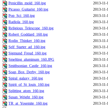
Penicillin_mold_160.jpg
2013-11-
Picasso_Guitarist_160.jpg
2013-11-
Pop_Sci_160.jpg
2013-11-
Radiola_160.jpg
2013-11-
Religious_Telescope_160.jpg
2013-11-
Robert_Goddard_160.jpg
2013-11-
Rodin_Thinker_160.jpg
2013-11-
Self_Starter_ad_160.jpg
2013-11-
Sigmund_Freud_160.jpg
2013-11-
Smelting_aluminum_160.JPG
2013-11-
Smithsonian_Castle_160.jpg
2013-11-
Soap_Box_Derby_160.jpg
2013-11-
Spiral_galaxy_160.jpg
2013-11-
Spirit_of_St_louis_160.jpg
2013-11-
Splitting_atom_160.jpg
2013-11-
Susan_Wright_160.jpg
2013-11-
TR_at_Yosemite_160.jpg
2013-11-